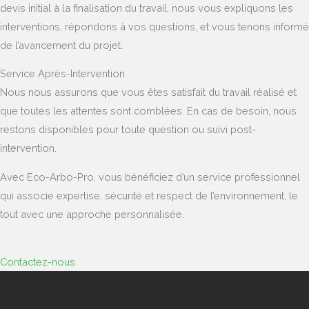
devis initial à la finalisation du travail, nous vous expliquons les
interventions, répondons à vos questions, et vous tenons informé
de l’avancement du projet.
Service Après-Intervention
Nous nous assurons que vous êtes satisfait du travail réalisé et
que toutes les attentes sont comblées. En cas de besoin, nous
restons disponibles pour toute question ou suivi post-
intervention.
Avec Eco-Arbo-Pro, vous bénéficiez d’un service professionnel
qui associe expertise, sécurité et respect de l’environnement, le
tout avec une approche personnalisée.
Contactez-nous