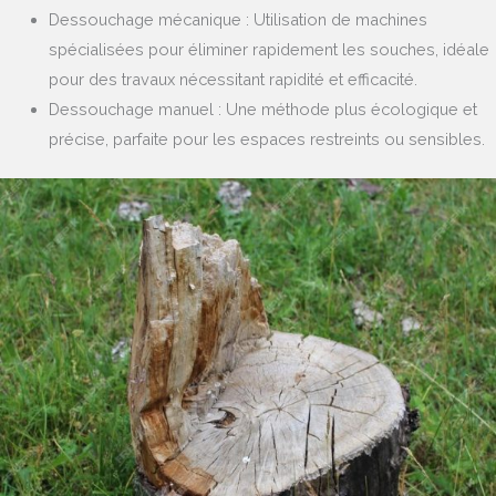
Dessouchage mécanique : Utilisation de machines
spécialisées pour éliminer rapidement les souches, idéale
pour des travaux nécessitant rapidité et efficacité.
Dessouchage manuel : Une méthode plus écologique et
précise, parfaite pour les espaces restreints ou sensibles.