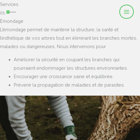
Skip
Services
to
01.
content
Émondage
L’émondage permet de maintenir la structure, la santé et
l’esthétique de vos arbres tout en éliminant les branches mortes,
malades ou dangereuses. Nous intervenons pour
Améliorer la sécurité en coupant les branches qui
pourraient endommager les structures environnantes.
Encourager une croissance saine et équilibrée.
Prévenir la propagation de maladies et de parasites.