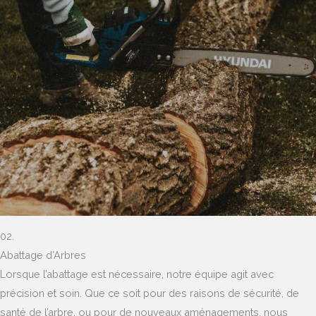
02.
Abattage d’Arbres
Lorsque l’abattage est nécessaire, notre équipe agit avec
précision et soin. Que ce soit pour des raisons de sécurité, de
santé de l’arbre, ou pour de nouveaux aménagements, nous