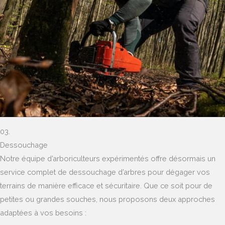
03.
Dessouchage
Notre équipe d’arboriculteurs expérimentés offre désormais un
service complet de dessouchage d’arbres pour dégager vos
terrains de manière efficace et sécuritaire. Que ce soit pour de
petites ou grandes souches, nous proposons deux approches
adaptées à vos besoins :